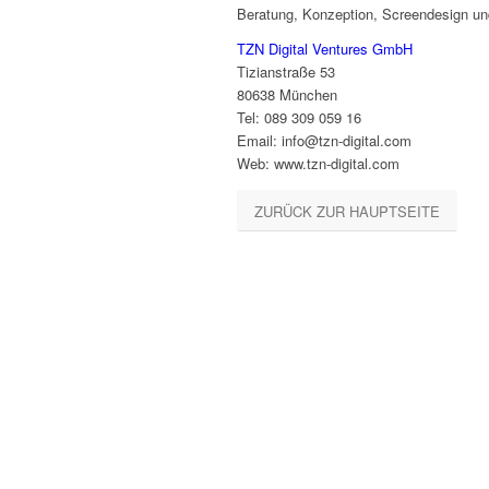
Beratung, Konzeption, Screendesign u
TZN Digital Ventures GmbH
Tizianstraße 53
80638 München
Tel: 089 309 059 16
Email: info@tzn-digital.com
Web: www.tzn-digital.com
ZURÜCK ZUR HAUPTSEITE