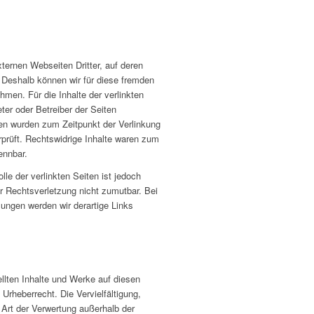
ternen Webseiten Dritter, auf deren
. Deshalb können wir für diese fremden
men. Für die Inhalte der verlinkten
eter oder Betreiber der Seiten
iten wurden zum Zeitpunkt der Verlinkung
prüft. Rechtswidrige Inhalte waren zum
ennbar.
lle der verlinkten Seiten ist jedoch
r Rechtsverletzung nicht zumutbar. Bei
ngen werden wir derartige Links
ellten Inhalte und Werke auf diesen
Urheberrecht. Die Vervielfältigung,
 Art der Verwertung außerhalb der