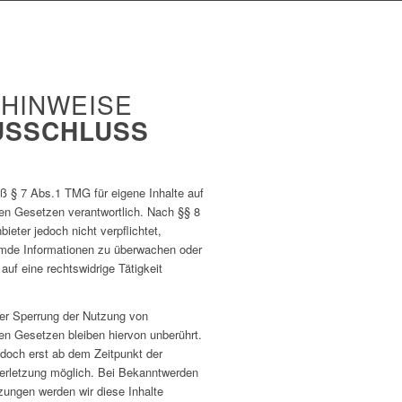
 HINWEISE
USSCHLUSS
äß § 7 Abs.1 TMG für eigene Inhalte auf
en Gesetzen verantwortlich. Nach §§ 8
ieter jedoch nicht verpflichtet,
remde Informationen zu überwachen oder
uf eine rechtswidrige Tätigkeit
der Sperrung der Nutzung von
en Gesetzen bleiben hiervon unberührt.
edoch erst ab dem Zeitpunkt der
erletzung möglich. Bei Bekanntwerden
ungen werden wir diese Inhalte