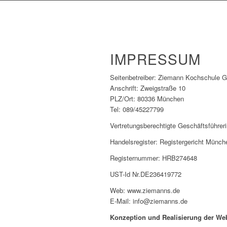
IMPRESSUM
Seitenbetreiber: Ziemann Kochschule
Anschrift: Zweigstraße 10
PLZ/Ort: 80336 München
Tel: 089/45227799
Vertretungsberechtigte Geschäftsführeri
Handelsregister: Registergericht Münch
Registernummer: HRB274648
UST-Id Nr.DE236419772
Web: www.ziemanns.de
E-Mail: info@ziemanns.de
Konzeption und Realisierung der Web