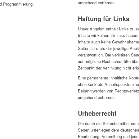
umgehend entfernen.
nd Programmierung.
Haftung für Links
Unser Angebot enthält Links zu ex
Inhalte wir keinen Einfluss haben
Inhalte auch keine Gewähr überneh
Seiten ist stets der jeweilige Anbi
verantwortlich. Die verlinkten Se
auf mögliche Rechtsverstöße über
Zeitpunkt der Verlinkung nicht erk
Eine permanente inhaltliche Kontro
ohne konkrete Anhaltspunkte eine
Bekanntwerden von Rechtsverletzu
umgehend entfernen.
Urheberrecht
Die durch die Seitenbetreiber erst
Seiten unterliegen dem deutschen 
Bearbeitung, Verbreitung und jede